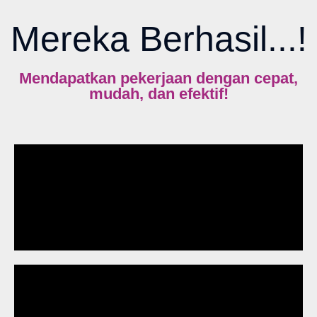
Mereka Berhasil...!
Mendapatkan pekerjaan dengan cepat,
mudah, dan efektif!