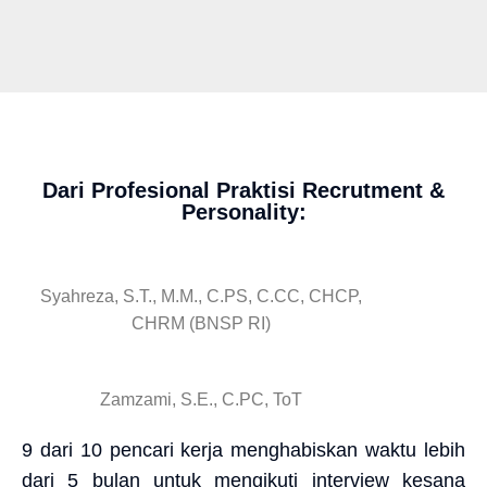
Dari Profesional Praktisi Recrutment &
Personality:
Syahreza, S.T., M.M., C.PS, C.CC, CHCP,
CHRM (BNSP RI)
Zamzami, S.E., C.PC, ToT
9 dari 10 pencari kerja menghabiskan waktu lebih
dari 5 bulan untuk mengikuti interview kesana