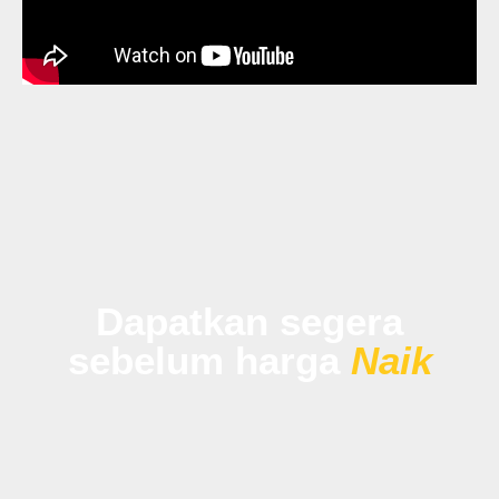
Dapatkan segera
sebelum harga
Naik