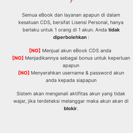
?
Semua eBook dan layanan apapun di dalam
kesatuan CDS, bersifat Lisensi Personal, hanya
berlaku untuk 1 orang di 1 akun. Anda
tidak
diperbolehkan
:
[NO]
Menjual akun eBook CDS anda
[NO]
Menjadikannya sebagai bonus untuk keperluan
apapun
[NO]
Menyerahkan username & password akun
anda kepada siapapun
Sistem akan mengenali aktifitas akun yang tidak
wajar, jika terdeteksi melanggar maka akun akan di
blokir
.