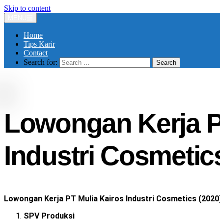
Skip to content
MENU
Home
Tips Karir
Contact
Search for:
Lowongan Kerja P
Industri Cosmetic
Lowongan Kerja PT Mulia Kairos Industri Cosmetics (2020
SPV Produksi