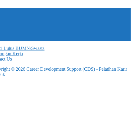
ci Lulus BUMN/Swasta
ngan Kerja
act Us
right © 2026 Career Development Support (CDS) - Pelatihan Karir
aik