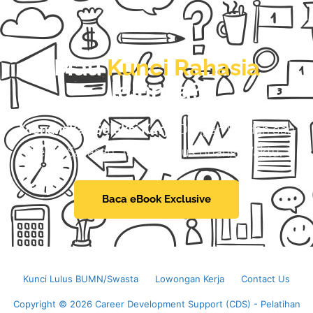
Mau
Kunci Rahasia
lainnya?
Menangkan Seleksi Kerja
Dengan Mudah dan
Tepat Sasaran, Tanpa Harus Buang Waktu.
Baca eBook Exclusive
Kunci Lulus BUMN/Swasta
Lowongan Kerja
Contact Us
Copyright © 2026 Career Development Support (CDS) - Pelatihan