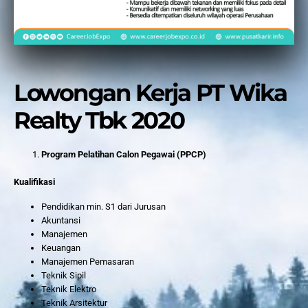
Lowongan Kerja PT Wika
Realty Tbk 2020
Program Pelatihan Calon Pegawai (PPCP)
Kualifikasi
Pendidikan min. S1 dari Jurusan
Akuntansi
Manajemen
Keuangan
Manajemen Pemasaran
Teknik Sipil
Teknik Elektro
Teknik Arsitektur