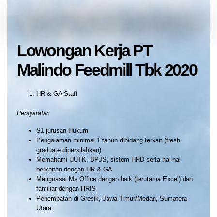
Lowongan Kerja PT
Malindo Feedmill Tbk 2020
HR & GA Staff
Persyaratan
S1 jurusan Hukum
Pengalaman minimal 1 tahun dibidang terkait (fresh
graduate dipersilahkan)
Memahami UUTK, BPJS, sistem HRD serta hal-hal
berkaitan dengan HR & GA
Menguasai Ms.Office dengan baik (terutama Excel) dan
familiar dengan HRIS
Penempatan di Gresik, Jawa Timur/Medan, Sumatera
Utara