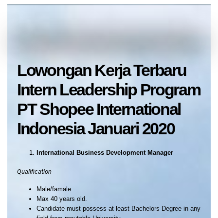
Lowongan Kerja Terbaru
Intern Leadership Program
PT Shopee International
Indonesia Januari 2020
International Business Development Manager
Qualification
Male/famale
Max 40 years old.
Candidate must possess at least Bachelors Degree in any