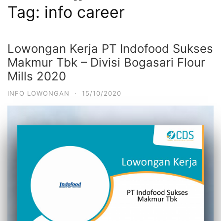
Tag:
info career
Lowongan Kerja PT Indofood Sukses
Makmur Tbk – Divisi Bogasari Flour
Mills 2020
INFO LOWONGAN
·
15/10/2020