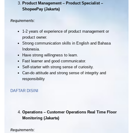
Product Management – Product Specialist –
ShopeePay (Jakarta)
Requirements:
1-2 years of experience of product management or
product owner.
Strong communication skills in English and Bahasa
Indonesia.
Have strong willingness to learn.
Fast learner and good communicator.
Self-starter with strong sense of curiosity.
Can-do attitude and strong sense of integrity and
responsibility
DAFTAR DISINI
Operations – Customer Operations Real Time Floor
Monitoring (Jakarta)
Requirements: