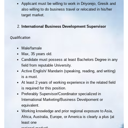
Applicant must be willing to work in Driyorejo, Gresik and
also willing to do business travel or relocated in his/her
target market.
International Business Development Supervisor
Qualification
Male/famale
Max, 35 years old.
Candidate must possess at least Bachelors Degree in any
field from reputable University.
Active English/ Mandarin (speaking, reading, and writing)
is a must.
At least 2 years of working experience in the related field
is required for this position.
Preferably Supervisor/Coordinator specialized in
International Marketing/Business Develpoment or
equivalent.
Working knowledge and prior regional exposure to Asia,
Africa, Australia, Europe, or America is clearly a plus (at
least one