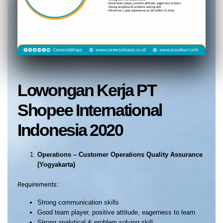
Lowongan Kerja PT
Shopee International
Indonesia 2020
Operations – Customer Operations Quality Assurance
(Yogyakarta)
Requirements:
Strong communication skills
Good team player, positive attitude, eagerness to learn
Strong analytical & problem solving skill