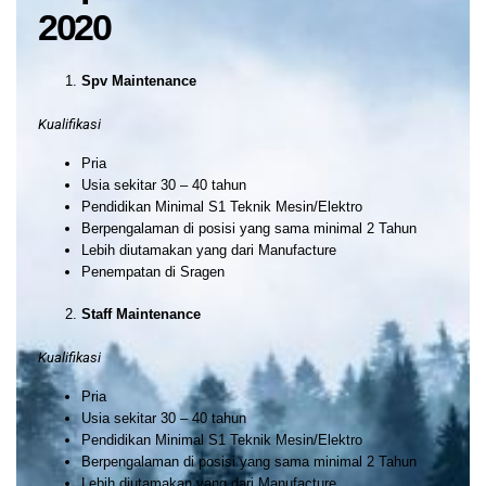
2020
Spv Maintenance
Kualifikasi
Pria
Usia sekitar 30 – 40 tahun
Pendidikan Minimal S1 Teknik Mesin/Elektro
Berpengalaman di posisi yang sama minimal 2 Tahun
Lebih diutamakan yang dari Manufacture
Penempatan di Sragen
Staff Maintenance
Kualifikasi
Pria
Usia sekitar 30 – 40 tahun
Pendidikan Minimal S1 Teknik Mesin/Elektro
Berpengalaman di posisi yang sama minimal 2 Tahun
Lebih diutamakan yang dari Manufacture