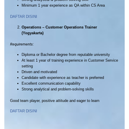
Minimum 1 year experience as QA within CS Area
DAFTAR DISINI
Operations – Customer Operations Trainer
(Yogyakarta)
Requirements:
Diploma or Bachelor degree from reputable university
At least 1 year of training experience in Customer Service
setting
Driven and motivated
Candidate with experience as teacher is preferred
Excellent communication capability
Strong analytical and problem-solving skills
Good team player, positive attitude and eager to learn
DAFTAR DISINI