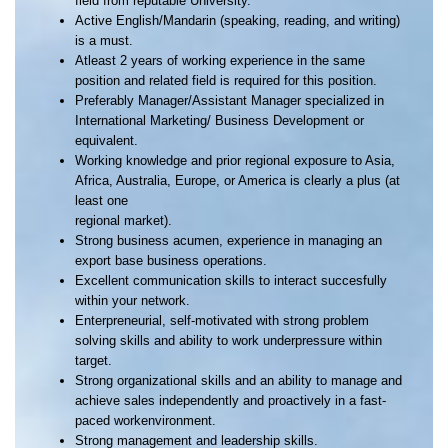
field from reputable University.
Active English/Mandarin (speaking, reading, and writing)
is a must.
Atleast 2 years of working experience in the same
position and related field is required for this position.
Preferably Manager/Assistant Manager specialized in
International Marketing/ Business Development or
equivalent.
Working knowledge and prior regional exposure to Asia,
Africa, Australia, Europe, or America is clearly a plus (at
least one
regional market).
Strong business acumen, experience in managing an
export base business operations.
Excellent communication skills to interact succesfully
within your network.
Enterpreneurial, self-motivated with strong problem
solving skills and ability to work underpressure within
target.
Strong organizational skills and an ability to manage and
achieve sales independently and proactively in a fast-
paced workenvironment.
Strong management and leadership skills.