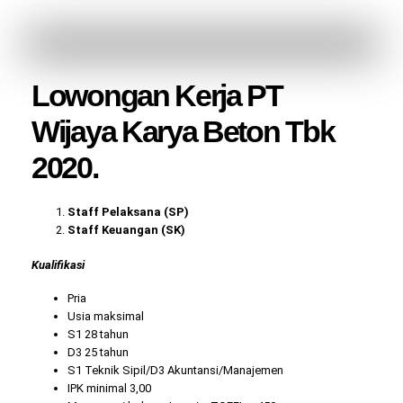
Lowongan Kerja PT
Wijaya Karya Beton Tbk
2020.
Staff Pelaksana (SP)
Staff Keuangan (SK)
Kualifikasi
Pria
Usia maksimal
S1 28 tahun
D3 25 tahun
S1 Teknik Sipil/D3 Akuntansi/Manajemen
IPK minimal 3,00