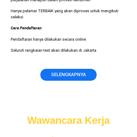
Hanya pelamar TERBAIK yang akan diproses untuk mengikuti
seleksi
Cara Pendaftaran
Pendaftaran hanya dilakukan secara online
Seluruh rangkaian test akan dilakukan di Jakarta
SELENGKAPNYA
Jangan nekat ikut
Wawancara Kerja
sebelum anda memiliki