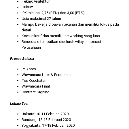
Teknik Arsitektur
Hukum
IPK minimal 2,75 (PTN) dan 3,00 (PTS)
Usia maksimal 27 tahun
Mampu bekerja dibawah tekanan dan memiliki fokus pada
detail
Komunikatif dan memiliki networking yang luas
Bersedia ditempatkan diseluruh wilayah operasi
Perusahaan
Proses Seleksi
Psikotes
Wawancara User & Personalia
Tes Kesehatan
Wawancara Final
Contract Signing
Lokasi Tes:
Jakarta: 10-11 Februari 2020
Bandung: 12-13 Februari 2020
Yogyakarta: 17-18 Februari 2020