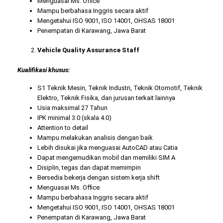
Menguasai Ms. Office
Mampu berbahasa Inggris secara aktif
Mengetahui ISO 9001, ISO 14001, OHSAS 18001
Penempatan di Karawang, Jawa Barat
Vehicle Quality Assurance Staff
Kualifikasi khusus:
S1 Teknik Mesin, Teknik Industri, Teknik Otomotif, Teknik
Elektro, Teknik Fisika, dan jurusan terkait lainnya
Usia maksimal 27 Tahun
IPK minimal 3.0 (skala 4.0)
Attention to detail
Mampu melakukan analisis dengan baik
Lebih disukai jika menguasai AutoCAD atau Catia
Dapat mengemudikan mobil dan memiliki SIM A
Disiplin, tegas dan dapat memimpin
Bersedia bekerja dengan sistem kerja shift
Menguasai Ms. Office
Mampu berbahasa Inggris secara aktif
Mengetahui ISO 9001, ISO 14001, OHSAS 18001
Penempatan di Karawang, Jawa Barat