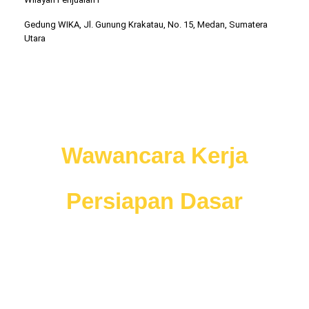
Gedung WIKA, Jl. Gunung Krakatau, No. 15, Medan, Sumatera
Utara
Jangan nekat ikut
Wawancara Kerja
sebelum anda memiliki
Persiapan Dasar
Wawancara