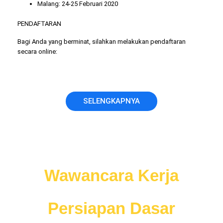
Malang: 24-25 Februari 2020
PENDAFTARAN
Bagi Anda yang berminat, silahkan melakukan pendaftaran
secara online:
SELENGKAPNYA
Jangan nekat ikut
Wawancara Kerja
sebelum anda memiliki
Persiapan Dasar