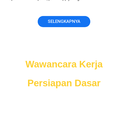
SELENGKAPNYA
Jangan nekat ikut
Wawancara Kerja
sebelum anda memiliki
Persiapan Dasar
Wawancara