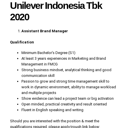
Unilever Indonesia Tbk
2020
Assistant Brand Manager
Qualification
Minimum Bachelor’s Degree (S1)
At least 3 years experiences in Marketing and Brand
Management in FMCG
Strong business mindset, analytical thinking and good
communication skill
Passion to grow and strong time management skill to
work in dynamic environment, ability to manage workload
and multiple projects
Show evidence can lead a project team or big activation
Open minded, practical creativity and result oriented
Fluent in English speaking and writing
Should you are interested with the position & meet the
qualifications required, please apply trough link below: