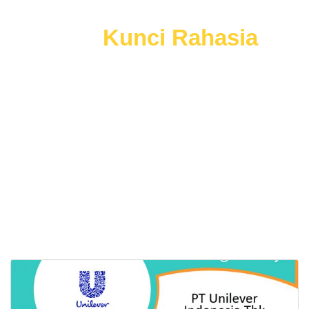
Mau
Kunci Rahasia
lainnya?
Menangkan Seleksi Kerja
Dengan Mudah
dan Tepat Sasaran, Tanpa Harus Buang
Waktu.