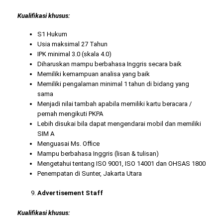
Kualifikasi khusus:
S1 Hukum
Usia maksimal 27 Tahun
IPK minimal 3.0 (skala 4.0)
Diharuskan mampu berbahasa Inggris secara baik
Memiliki kemampuan analisa yang baik
Memiliki pengalaman minimal 1 tahun di bidang yang
sama
Menjadi nilai tambah apabila memiliki kartu beracara /
pernah mengikuti PKPA
Lebih disukai bila dapat mengendarai mobil dan memiliki
SIM A
Menguasai Ms. Office
Mampu berbahasa Inggris (lisan & tulisan)
Mengetahui tentang ISO 9001, ISO 14001 dan OHSAS 1800
Penempatan di Sunter, Jakarta Utara
Advertisement Staff
Kualifikasi khusus: