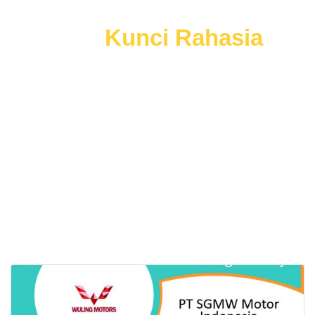
Mau
Kunci Rahasia
lainnya?
Menangkan Seleksi Kerja
Dengan Mudah
dan Tepat Sasaran, Tanpa Harus Buang
Waktu.