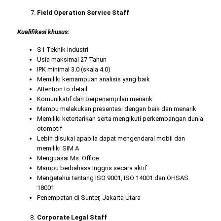
Field Operation Service Staff
Kualifikasi khusus:
S1 Teknik Industri
Usia maksimal 27 Tahun
IPK minimal 3.0 (skala 4.0)
Memiliki kemampuan analisis yang baik
Attention to detail
Komunikatif dan berpenampilan menarik
Mampu melakukan presentasi dengan baik dan menarik
Memiliki ketertarikan serta mengikuti perkembangan dunia
otomotif
Lebih disukai apabila dapat mengendarai mobil dan
memiliki SIM A
Menguasai Ms. Office
Mampu berbahasa Inggris secara aktif
Mengetahui tentang ISO 9001, ISO 14001 dan OHSAS
18001
Penempatan di Sunter, Jakarta Utara
Corporate Legal Staff