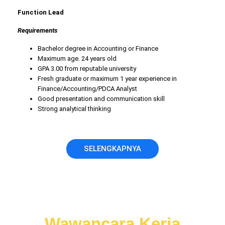
Function Lead
Requirements
Bachelor degree in Accounting or Finance
Maximum age. 24 years old
GPA 3.00 from reputable university
Fresh graduate or maximum 1 year experience in
Finance/Accounting/PDCA Analyst
Good presentation and communication skill
Strong analytical thinking
SELENGKAPNYA
Jangan nekat ikut
Wawancara Kerja