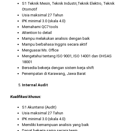
S1 Teknik Mesin, Teknik Industri,Teknik Elektro, Teknik
Otomotif
Usia maksimal 27 Tahun
IPK minimal 3.0 (skala 4.0)
Memahami QC7 tools
Attention to detail
Mampu melakukan analisis dengan baik
Mampu berbahasa Inggris secara aktif
Menguasai Ms. Office
Mengetahui tentang ISO 9001, ISO 14001 dan OHSAS
18001
Bersedia bekerja dengan sistem kerja shift
Penempatan di Karawang, Jawa Barat
Internal Audit
Kualifikasi khusus:
S1 Akuntansi (Audit)
Usia maksimal 27 Tahun
IPK minimal 3.0 (skala 4.0)
Memiliki kemampuan analisis yang baik
Dapat bekerja sama secara team